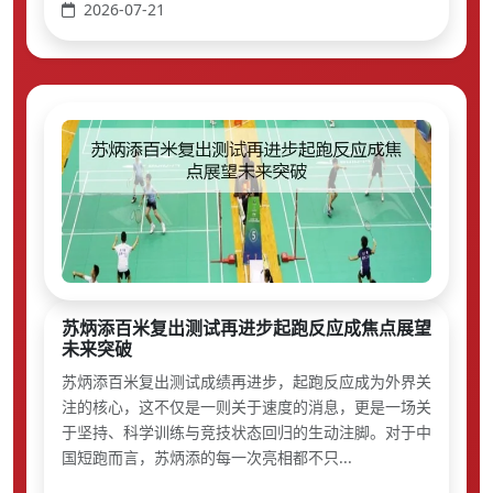
2026-07-21
苏炳添百米复出测试再进步起跑反应成焦点展望
未来突破
苏炳添百米复出测试成绩再进步，起跑反应成为外界关
注的核心，这不仅是一则关于速度的消息，更是一场关
于坚持、科学训练与竞技状态回归的生动注脚。对于中
国短跑而言，苏炳添的每一次亮相都不只...