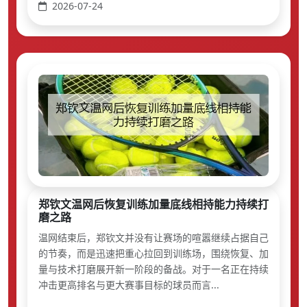
2026-07-24
郑钦文温网后恢复训练加量底线相持能力持续打
磨之路
温网结束后，郑钦文并没有让赛场的喧嚣继续占据自己
的节奏，而是迅速把重心拉回到训练场，围绕恢复、加
量与技术打磨展开新一阶段的备战。对于一名正在持续
冲击更高排名与更大赛事目标的球员而言...