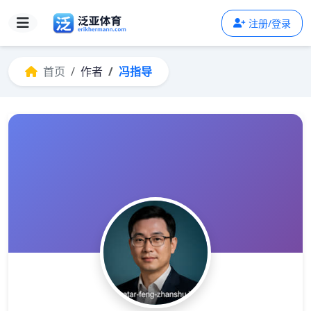
注册/登录
首页
作者
冯指导