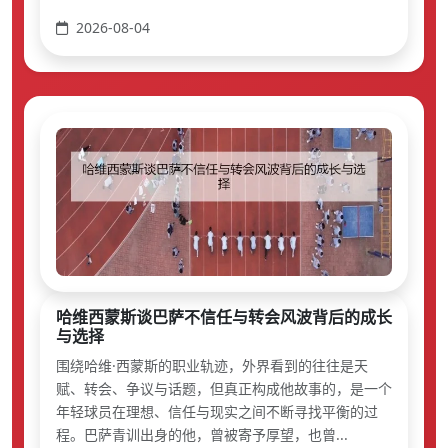
2026-08-04
哈维西蒙斯谈巴萨不信任与转会风波背后的成长
与选择
围绕哈维·西蒙斯的职业轨迹，外界看到的往往是天
赋、转会、争议与话题，但真正构成他故事的，是一个
年轻球员在理想、信任与现实之间不断寻找平衡的过
程。巴萨青训出身的他，曾被寄予厚望，也曾...